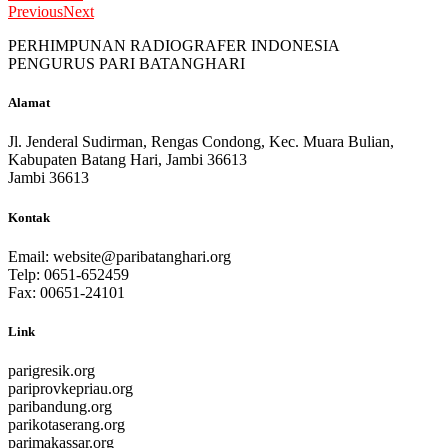
Previous
Next
PERHIMPUNAN RADIOGRAFER INDONESIA
PENGURUS PARI BATANGHARI
Alamat
Jl. Jenderal Sudirman, Rengas Condong, Kec. Muara Bulian,
Kabupaten Batang Hari, Jambi 36613
Jambi 36613
Kontak
Email:
website@paribatanghari.org
Telp: 0651-652459
Fax: 00651-24101
Link
parigresik.org
pariprovkepriau.org
paribandung.org
parikotaserang.org
parimakassar.org