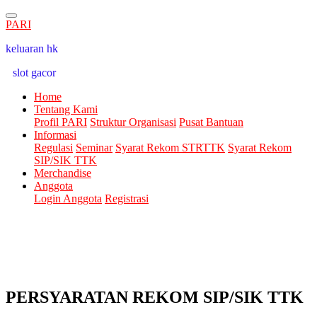
PARI
keluaran hk
slot gacor
Home
Tentang Kami
Profil PARI
Struktur Organisasi
Pusat Bantuan
Informasi
Regulasi
Seminar
Syarat Rekom STRTTK
Syarat Rekom
SIP/SIK TTK
Merchandise
Anggota
Login Anggota
Registrasi
PERSYARATAN REKOM SIP/SIK TTK