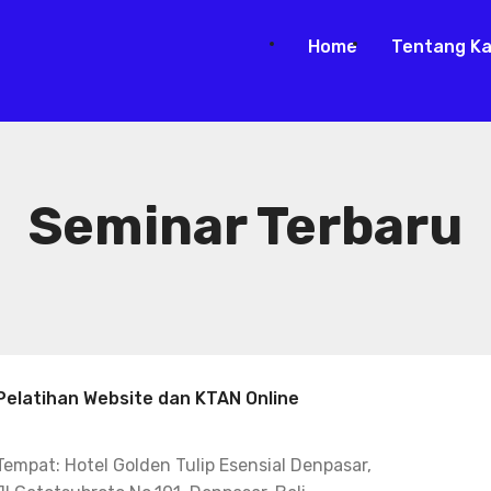
Home
Tentang K
Seminar Terbaru
Pelatihan Website dan KTAN Online
Tempat: Hotel Golden Tulip Esensial Denpasar,