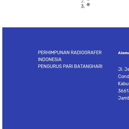
PERHIMPUNAN RADIOGRAFER
Alam
INDONESIA
PENGURUS PARI BATANGHARI
Jl. 
Cond
Kabu
3661
Jamb