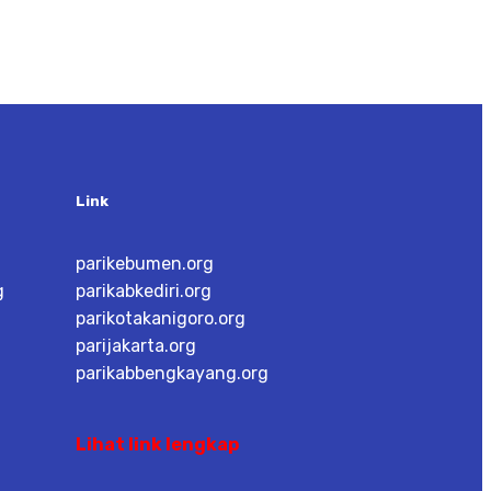
Link
parikebumen.org
g
parikabkediri.org
parikotakanigoro.org
parijakarta.org
parikabbengkayang.org
Lihat link lengkap